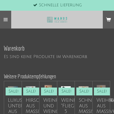
Schnelle Lieferung
Zum
Hauptinhalt
springen
Warenkorb
Es sind keine Produkte im Warenkorb.
Weitere Produktempfehlungen
Sale!
Sale!
Sale!
Sale!
Sale!
Sale!
Luxus
Hirsche/Rentiere
Weinflaschen-
Weinflaschenhalter
Schneeflock
Weihna
Untersetzer
aus
und
"Flieger",
aus
aus
aus
Massivholz
Weinglas
5
Massivholz
Massiv