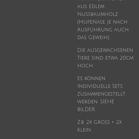
aus Edlem
Nussbaumholz
(Hufe,Nase, je nach
Ausführung auch
das Geweih)
Die ausgewachsenen
Tiere sind etwa 20cm
hoch.
Es können
Individuelle Sets
zusammengestellt
werden. SIEHE
BILDER
Z.b. 2x Groß + 2x
Klein