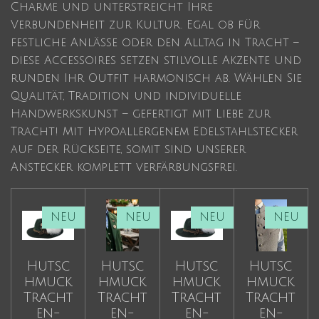
Charme und unterstreicht Ihre
Verbundenheit zur Kultur. Egal ob für
festliche Anlässe oder den Alltag in Tracht –
diese Accessoires setzen stilvolle Akzente und
runden Ihr Outfit harmonisch ab. Wählen Sie
Qualität, Tradition und individuelle
Handwerkskunst – gefertigt mit Liebe zur
Tracht! Mit Hypoallergenem Edelstahlstecker
auf der Rückseite, somit sind unserer
Anstecker komplett verfärbungsfrei.
NEU
NEU
NEU
NEU
Hutsc
Hutsc
Hutsc
Hutsc
hmuck
hmuck
hmuck
hmuck
Tracht
Tracht
Tracht
Tracht
en-
en-
en-
en-