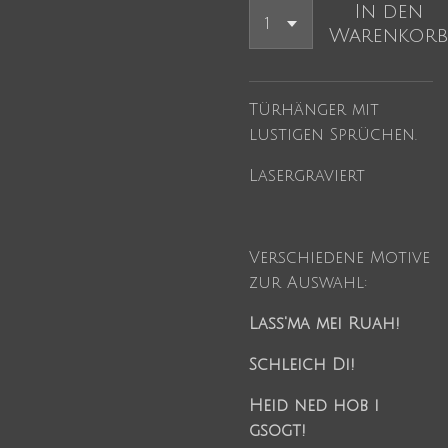
In den
Warenkorb
Türhänger mit
lustigen Sprüchen.
Lasergraviert
Verschiedene Motive
zur Auswahl:
Lass'ma mei Ruah!
Schleich Di!
Heid ned hob i
gsogt!