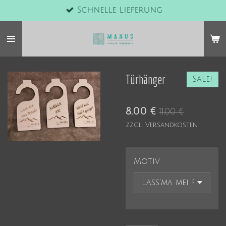
Schnelle Lieferung
Zum
Hauptinhalt
springen
Türhänger
Sale!
8,00 €
11,00 €
zzgl. Versandkosten
Motiv