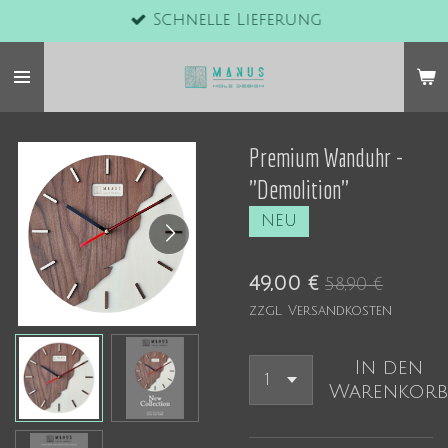
Schnelle Lieferung
Zum
Hauptinhalt
springen
Premium Wanduhr -
"Demolition"
NEU
49,00 €
58,90 €
zzgl. Versandkosten
In den
Warenkorb