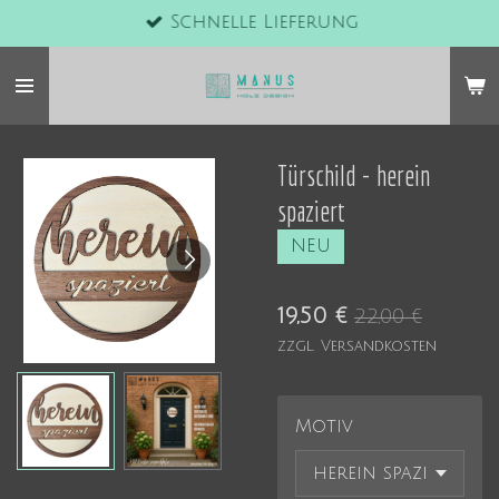
Schnelle Lieferung
Zum
Hauptinhalt
springen
Türschild - herein
spaziert
NEU
19,50 €
22,00 €
zzgl. Versandkosten
Motiv