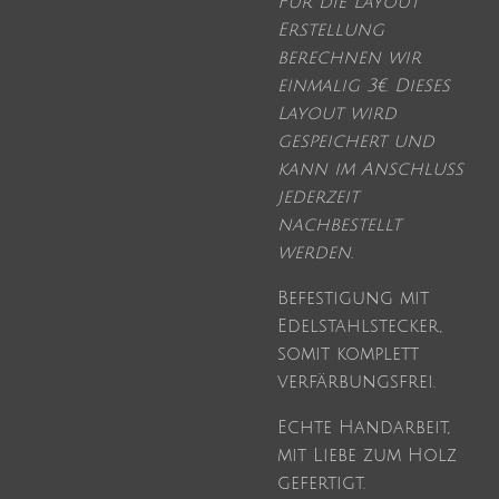
Für die Layout
Erstellung
berechnen wir
einmalig 3€. Dieses
Layout wird
gespeichert und
kann im Anschluss
jederzeit
nachbestellt
werden.
Befestigung mit
Edelstahlstecker,
somit komplett
verfärbungsfrei.
Echte Handarbeit,
mit Liebe zum Holz
gefertigt.